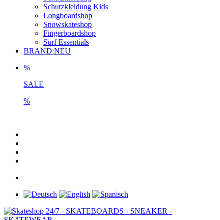
Schutzkleidung Kids
Longboardshop
Snowskateshop
Fingerboardshop
Surf Essentials
BRAND
:
NEU
%
SALE
%