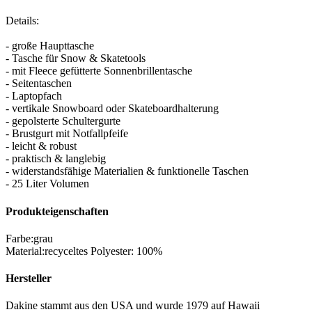
Details:
- große Haupttasche
- Tasche für Snow & Skatetools
- mit Fleece gefütterte Sonnenbrillentasche
- Seitentaschen
- Laptopfach
- vertikale Snowboard oder Skateboardhalterung
- gepolsterte Schultergurte
- Brustgurt mit Notfallpfeife
- leicht & robust
- praktisch & langlebig
- widerstandsfähige Materialien & funktionelle Taschen
- 25 Liter Volumen
Produkteigenschaften
Farbe
:
grau
Material
:
recyceltes Polyester: 100%
Hersteller
Dakine stammt aus den USA und wurde 1979 auf Hawaii