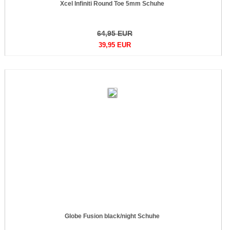
Xcel Infiniti Round Toe 5mm Schuhe
64,95 EUR
39,95 EUR
Globe Fusion black/night Schuhe