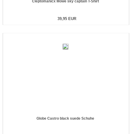
Cleptomanicx Möwe sky captain T-Shirt
39,95 EUR
Globe Castro black suede Schuhe