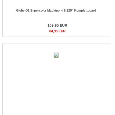
Globe G1 Supercolor black/pond 8.125" Komplettboard
109,95 EUR
84,95 EUR