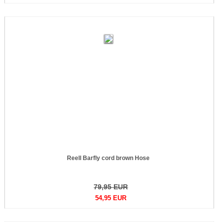
Reell Barfly cord brown Hose
79,95 EUR
54,95 EUR