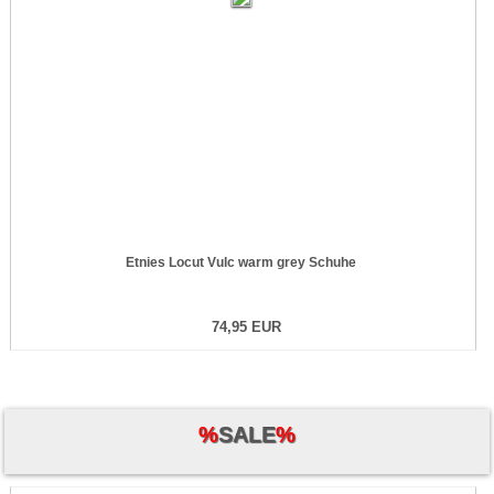
Etnies Locut Vulc warm grey Schuhe
74,95 EUR
%
SALE
%