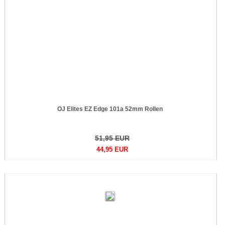
OJ Elites EZ Edge 101a 52mm Rollen
51,95 EUR
44,95 EUR