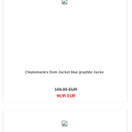
Cleptomanicx Dom Jacket blue graphite Jacke
169,95 EUR
94,95 EUR