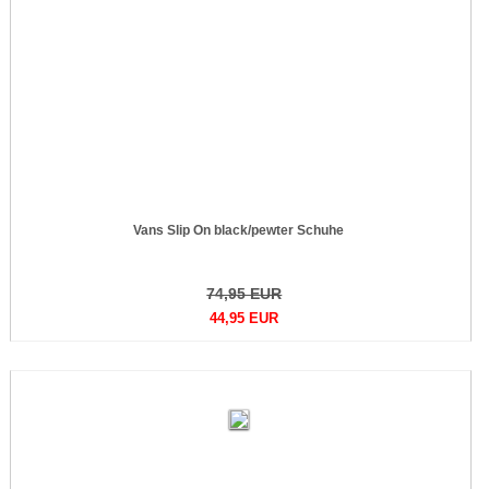
Vans Slip On black/pewter Schuhe
74,95 EUR
44,95 EUR