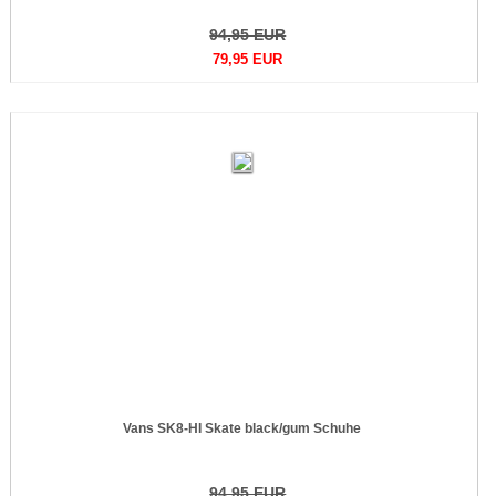
94,95 EUR
79,95 EUR
Vans SK8-HI Skate black/gum Schuhe
94,95 EUR