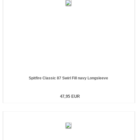
Spitfire Classic 87 Swirl Fill navy Longsleeve
47,95 EUR