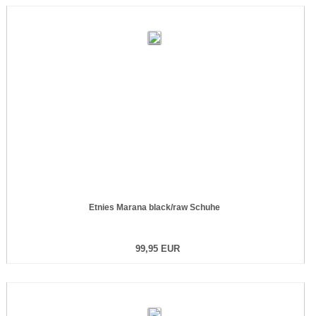
Etnies Marana black/raw Schuhe
99,95 EUR