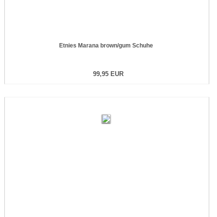
Etnies Marana brown/gum Schuhe
99,95 EUR