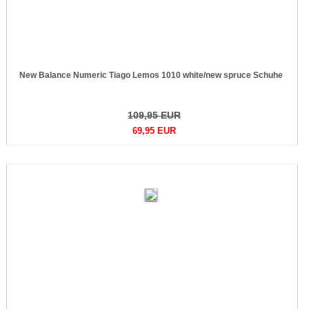
New Balance Numeric Tiago Lemos 1010 white/new spruce Schuhe
109,95 EUR
69,95 EUR