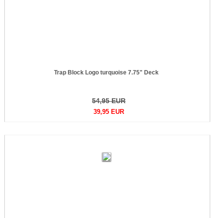
Trap Block Logo turquoise 7.75" Deck
54,95 EUR
39,95 EUR