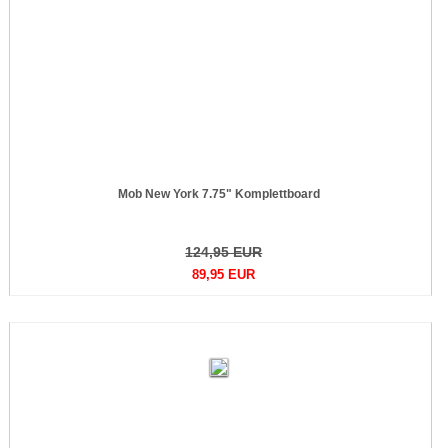
Mob New York 7.75" Komplettboard
124,95 EUR
89,95 EUR