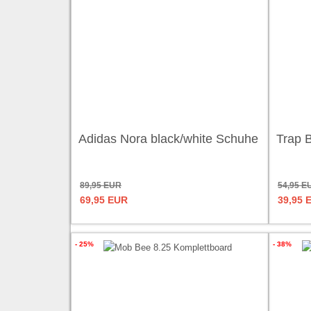
Adidas Nora black/white Schuhe
Trap 
89,95 EUR
54,95 E
69,95 EUR
39,95 
- 25%
- 38%