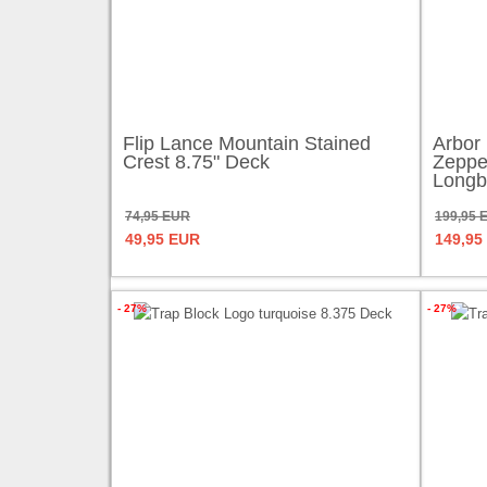
Flip Lance Mountain Stained
Arbor
Crest 8.75" Deck
Zeppe
Longb
74,95 EUR
199,95 
49,95 EUR
149,95
- 27%
- 27%