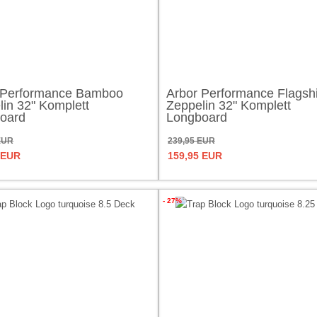
 Performance Bamboo
Arbor Performance Flagsh
lin 32" Komplett
Zeppelin 32" Komplett
oard
Longboard
EUR
239,95 EUR
 EUR
159,95 EUR
- 27%