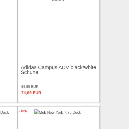
Adidas Campus ADV black/white
Schuhe
99,95 EUR
74,95 EUR
- 38%