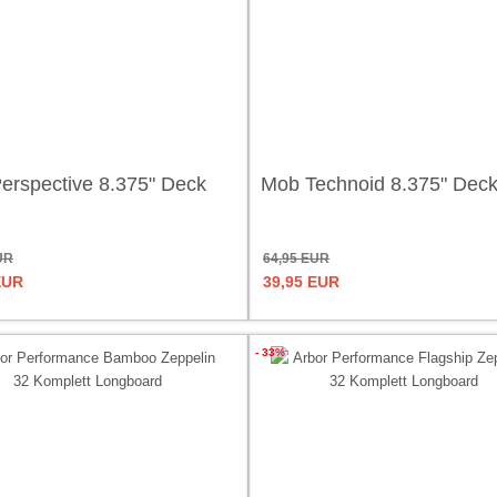
erspective 8.375" Deck
Mob Technoid 8.375" Dec
UR
64,95 EUR
EUR
39,95 EUR
- 33%