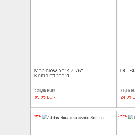
Mob New York 7.75"
DC Sta
Komplettboard
124,95 EUR
29,95 E
89,95 EUR
24,95 
- 22%
- 27%