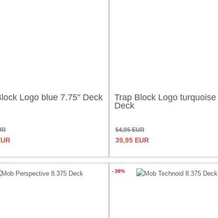
Block Logo blue 7.75" Deck
Trap Block Logo turquoise
Deck
UR
54,95 EUR
EUR
39,95 EUR
- 38%