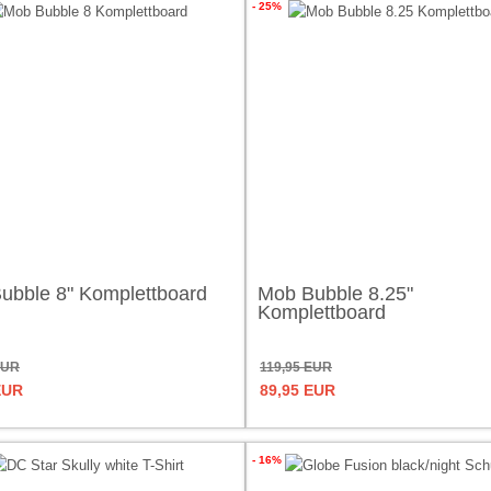
- 25%
ubble 8" Komplettboard
Mob Bubble 8.25"
Komplettboard
EUR
119,95 EUR
EUR
89,95 EUR
- 16%