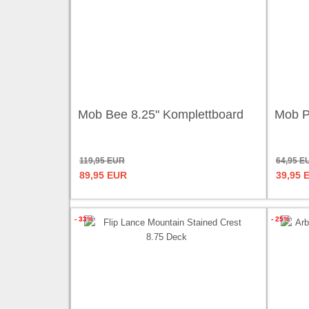
Mob Bee 8.25" Komplettboard
Mob P
119,95 EUR
64,95 E
89,95 EUR
39,95 
- 33%
- 25%