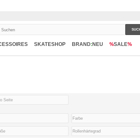
SUC
CESSOIRES
SKATESHOP
BRAND
:
NEU
%
SALE
%