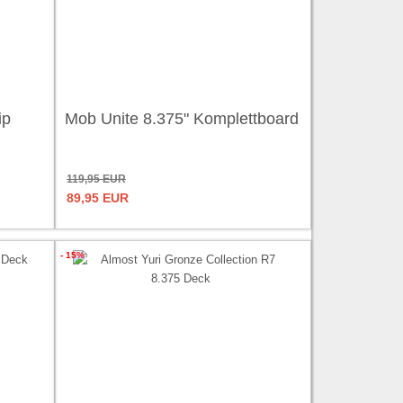
ip
Mob Unite 8.375" Komplettboard
119,95 EUR
89,95 EUR
- 15%