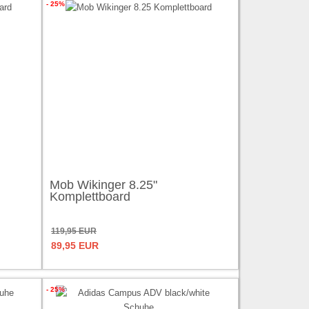
- 25%
Mob Wikinger 8.25"
Komplettboard
119,95 EUR
89,95 EUR
- 25%