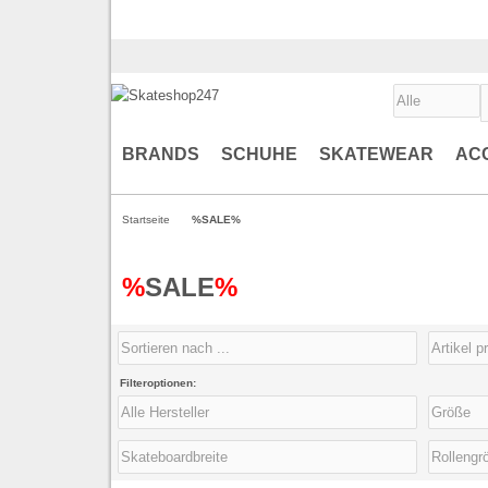
BRANDS
SCHUHE
SKATEWEAR
AC
Startseite
%SALE%
%
SALE
%
Filteroptionen: