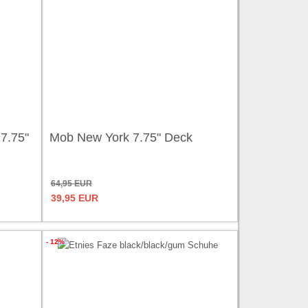
 7.75"
Mob New York 7.75" Deck
64,95 EUR
39,95 EUR
- 12%