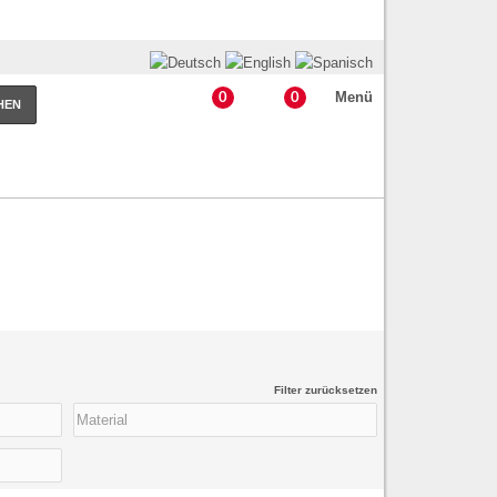
Menü
0
0
HEN
Filter zurücksetzen