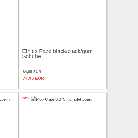
k
Etnies Faze black/black/gum
Schuhe
84,95 EUR
74,95 EUR
- 25%