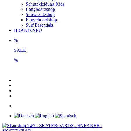
Schutzkleidung Kids
Longboardshop
Snowskateshop
Fingerboardshop
Surf Essentials
BRAND
:
NEU
%
SALE
%