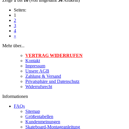
Zeige
1
bis
16
(von insgesamt
54
Artikeln)
Seiten:
1
2
3
4
»
Mehr über...
VERTRAG WIDERRUFEN
Kontakt
Impressum
Unsere AGB
Zahlung & Versand
Privatsphäre und Datenschutz
Widerrufsrecht
Informationen
FAQs
Sitemap
Größentabellen
Kundenmeinungen
Skateboard-Montageanleitung