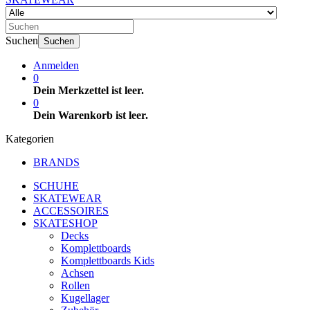
Suchen
Suchen
Anmelden
0
Dein Merkzettel ist leer.
0
Dein Warenkorb ist leer.
Kategorien
BRANDS
SCHUHE
SKATEWEAR
ACCESSOIRES
SKATESHOP
Decks
Komplettboards
Komplettboards Kids
Achsen
Rollen
Kugellager