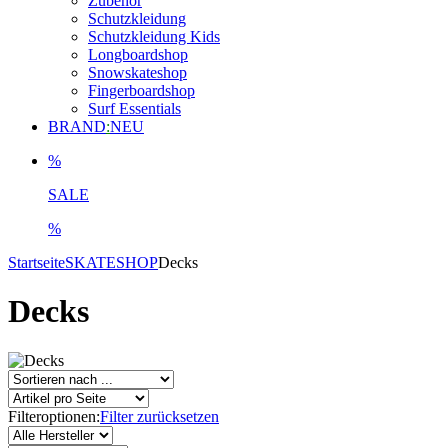
Zubehör
Schutzkleidung
Schutzkleidung Kids
Longboardshop
Snowskateshop
Fingerboardshop
Surf Essentials
BRAND
:
NEU
%
SALE
%
Startseite
SKATESHOP
Decks
Decks
Filteroptionen:
Filter zurücksetzen