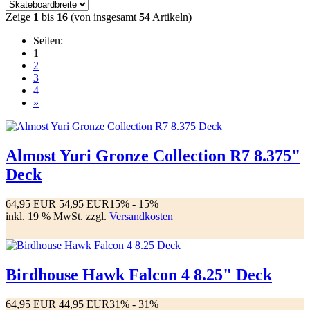
Zeige
1
bis
16
(von insgesamt
54
Artikeln)
Seiten:
1
2
3
4
»
Almost Yuri Gronze Collection R7 8.375"
Deck
64,95 EUR
54,95 EUR
15%
- 15%
inkl. 19 % MwSt. zzgl.
Versandkosten
Birdhouse Hawk Falcon 4 8.25" Deck
64,95 EUR
44,95 EUR
31%
- 31%