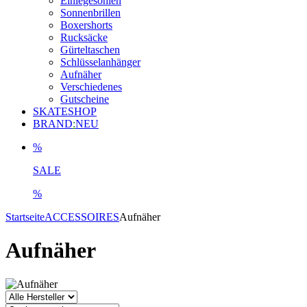
Einlegesohlen
Sonnenbrillen
Boxershorts
Rucksäcke
Gürteltaschen
Schlüsselanhänger
Aufnäher
Verschiedenes
Gutscheine
SKATESHOP
BRAND
:
NEU
%
SALE
%
Startseite
ACCESSOIRES
Aufnäher
Aufnäher