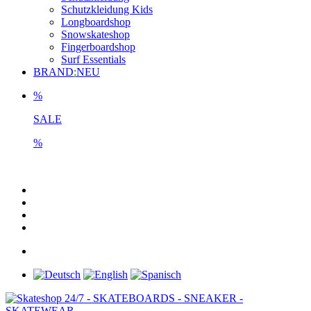
Schutzkleidung Kids
Longboardshop
Snowskateshop
Fingerboardshop
Surf Essentials
BRAND
:
NEU
%
SALE
%