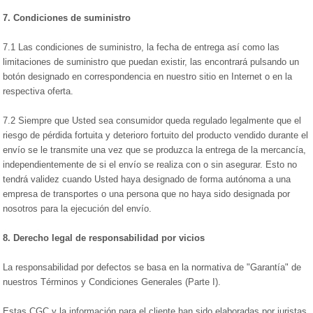
7.
Condiciones de suministro
7.1 Las condiciones de suministro, la fecha de entrega así como las
limitaciones de suministro que puedan existir, las encontrará pulsando un
botón designado en correspondencia en nuestro sitio en Internet o en la
respectiva oferta.
7.2 Siempre que Usted sea consumidor queda regulado legalmente que el
riesgo de pérdida fortuita y deterioro fortuito del producto vendido durante el
envío se le transmite una vez que se produzca la entrega de la mercancía,
independientemente de si el envío se realiza con o sin asegurar. Esto no
tendrá validez cuando Usted haya designado de forma autónoma a una
empresa de transportes o una persona que no haya sido designada por
nosotros para la ejecución del envío.
8.
Derecho legal de responsabilidad por vicios
La responsabilidad por defectos se basa en la normativa de "Garantía" de
nuestros Términos y Condiciones Generales (Parte I).
Estas CGC y la información para el cliente han sido elaboradas por juristas