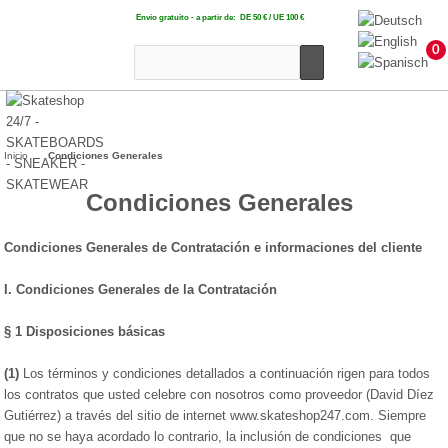
Envío gratuito - a partir de: DE 50 € / UE 100 €
0
Inicio
Condiciones Generales
Condiciones Generales
Condiciones Generales de Contratación e informaciones del cliente
I. Condiciones Generales de la Contratación
§ 1
Disposiciones básicas
(1)
Los términos y condiciones detallados a continuación rigen para todos
los contratos que usted celebre con nosotros como proveedor (David Díez
Gutiérrez) a través del sitio de internet www.skateshop247.com. Siempre
que no se haya acordado lo contrario, la inclusión de condiciones que