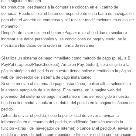
de la siguiente manera:
los productos destinados a la compra se colocan en el «carrito de
compra». Puede utilizar el botón correspondiente en la barra de navegación
para abrir el «carrito de compras» y allí realizar modificaciones en cualquier
momento.
Después de hacer clic en el botón «Pagar» o «Ir al pedido» (o similar) e
ingresar sus datos personales y las condiciones de pago y envío, se le
mostrarán los datos de la orden en forma de resumen.
Si utiliza un sistema de pago inmediato como método de pago (p. ej., z.B.
PayPal (Express/Plus/Checkout), Amazon Pay, Sofort), será dirigido a la
página sinóptica del pedido en nuestra tienda online o remitido a la página
web del proveedor del sistema de pago instantáneo.
Si se le reenvía al sistema de pago instantáneo, realice allí la selección o
la entrada apropiada de sus datos. Finalmente, en la página web del
proveedor del sistema de pago instantáneo o tras ser redirigido a nuestra
tienda online podrá visualizar los datos del pedido en la página sinóptica del
pedido.
Antes de enviar el pedido, tiene la posibilidad de volver a revisar la
información en el resumen del pedido, modificarla (también usando la
función «atrás» del navegador de Internet) o cancelar el pedido.Al enviar el
pedido a través del botón correspondiente («realizar pedido con obligación