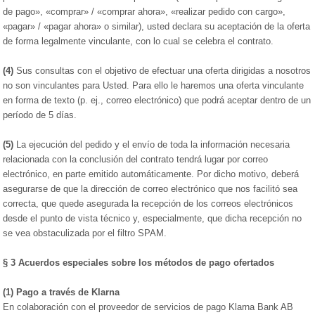
de pago», «comprar» / «comprar ahora», «realizar pedido con cargo»,
«pagar» / «pagar ahora» o similar), usted declara su aceptación de la oferta
de forma legalmente vinculante, con lo cual se celebra el contrato.
(4)
Sus consultas con el objetivo de efectuar una oferta dirigidas a nosotros
no son vinculantes para Usted. Para ello le haremos una oferta vinculante
en forma de texto (p. ej., correo electrónico) que podrá aceptar dentro de un
período de 5 días.
(5)
La ejecución del pedido y el envío de toda la información necesaria
relacionada con la conclusión del contrato tendrá lugar por correo
electrónico, en parte emitido automáticamente. Por dicho motivo, deberá
asegurarse de que la dirección de correo electrónico que nos facilitó sea
correcta, que quede asegurada la recepción de los correos electrónicos
desde el punto de vista técnico y, especialmente, que dicha recepción no
se vea obstaculizada por el filtro SPAM.
§ 3
Acuerdos especiales sobre los métodos de pago ofertados
(1)
Pago a través de Klarna
En colaboración con el proveedor de servicios de pago Klarna Bank AB