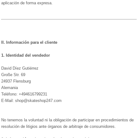
aplicación de forma expresa.
II. Información para el cliente
1.
Identidad del vendedor
David Díez Gutiérrez
Große Str. 69
24937 Flensburg
Alemania
Teléfono: +494616799231
E-Mail: shop@skateshop247.com
No tenemos la voluntad ni la obligación de participar en procedimientos de
resolución de litigios ante órganos de arbitraje de consumidores.