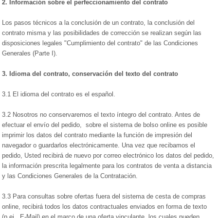
2.
Información sobre el perfeccionamiento del contrato
Los pasos técnicos a la conclusión de un contrato, la conclusión del
contrato misma y las posibilidades de corrección se realizan según las
disposiciones legales "Cumplimiento del contrato" de las Condiciones
Generales (Parte I).
3.
Idioma del contrato, conservación del texto del contrato
3.1 El idioma del contrato es el español.
3.2 Nosotros no conservaremos el texto íntegro del contrato. Antes de
efectuar el envío del pedido, sobre el sistema de bolso online es posible
imprimir los datos del contrato mediante la función de impresión del
navegador o guardarlos electrónicamente. Una vez que recibamos el
pedido, Usted recibirá de nuevo por correo electrónico los datos del pedido,
la información prescrita legalmente para los contratos de venta a distancia
y las Condiciones Generales de la Contratación.
3.3 Para consultas sobre ofertas fuera del sistema de cesta de compras
online, recibirá todos los datos contractuales enviados en forma de texto
(p.ej., E-Mail) en el marco de una oferta vinculante, los cuales pueden