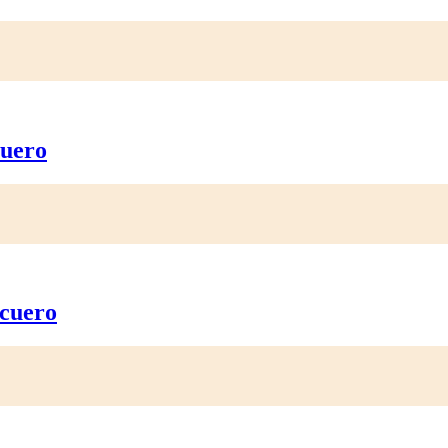
cuero
 cuero