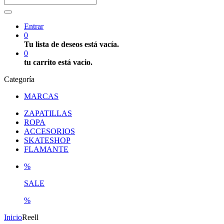
Entrar
0
Tu lista de deseos está vacía.
0
tu carrito está vacio.
Categoría
MARCAS
ZAPATILLAS
ROPA
ACCESORIOS
SKATESHOP
FLAMANTE
%
SALE
%
Inicio
Reell