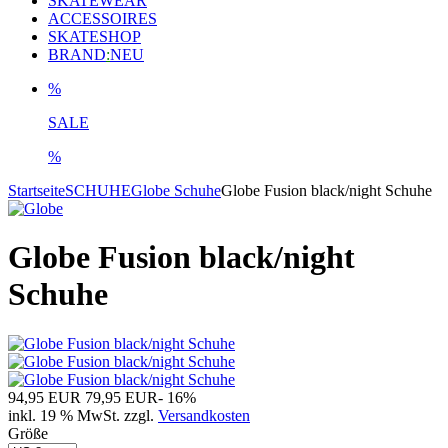
SKATEWEAR
ACCESSOIRES
SKATESHOP
BRAND
:
NEU
%
SALE
%
Startseite
SCHUHE
Globe Schuhe
Globe Fusion black/night Schuhe
Globe Fusion black/night
Schuhe
94,95 EUR
79,95 EUR
- 16%
inkl. 19 % MwSt. zzgl.
Versandkosten
Größe