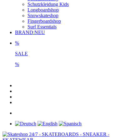
Schutzkleidung Kids
Longboardshop
Snowskateshop
Fingerboardshop
Surf Essentials
BRAND
:
NEU
%
SALE
%