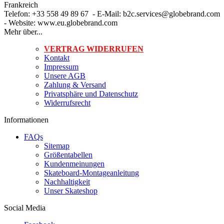
Frankreich
Telefon: +33 558 49 89 67 - E-Mail: b2c.services@globebrand.com
- Website: www.eu.globebrand.com
Mehr über...
VERTRAG WIDERRUFEN
Kontakt
Impressum
Unsere AGB
Zahlung & Versand
Privatsphäre und Datenschutz
Widerrufsrecht
Informationen
FAQs
Sitemap
Größentabellen
Kundenmeinungen
Skateboard-Montageanleitung
Nachhaltigkeit
Unser Skateshop
Social Media