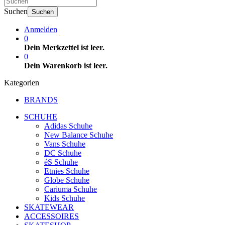
Suchen
Suchen
Anmelden
0
Dein Merkzettel ist leer.
0
Dein Warenkorb ist leer.
Kategorien
BRANDS
SCHUHE
Adidas Schuhe
New Balance Schuhe
Vans Schuhe
DC Schuhe
éS Schuhe
Etnies Schuhe
Globe Schuhe
Cariuma Schuhe
Kids Schuhe
SKATEWEAR
ACCESSOIRES