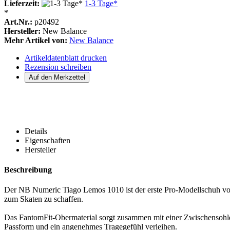
Lieferzeit:
1-3 Tage*
*
Art.Nr.:
p20492
Hersteller:
New Balance
Mehr Artikel von:
New Balance
Artikeldatenblatt drucken
Rezension schreiben
Details
Eigenschaften
Hersteller
Beschreibung
Der NB Numeric Tiago Lemos 1010 ist der erste Pro-Modellschuh von
zum Skaten zu schaffen.
Das FantomFit-Obermaterial sorgt zusammen mit einer Zwischensohle
Passform und ein angenehmes Tragegefühl verleihen.