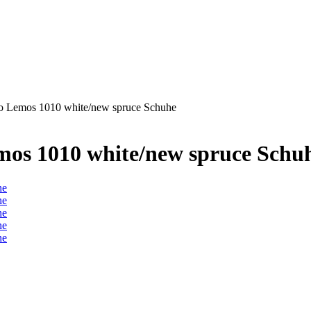
o Lemos 1010 white/new spruce Schuhe
os 1010 white/new spruce Schu