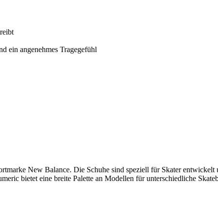
reibt
und ein angenehmes Tragegefühl
rtmarke New Balance. Die Schuhe sind speziell für Skater entwickel
meric bietet eine breite Palette an Modellen für unterschiedliche Skateb