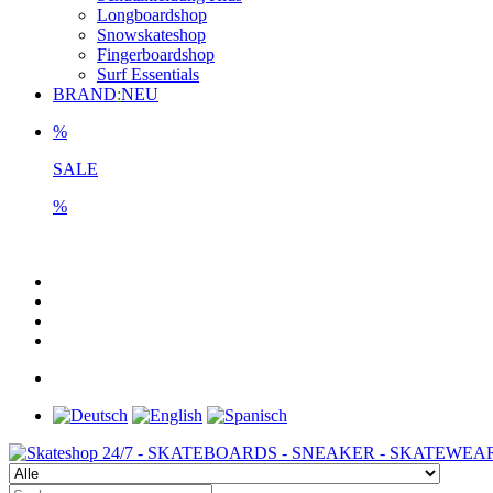
Longboardshop
Snowskateshop
Fingerboardshop
Surf Essentials
BRAND
:
NEU
%
SALE
%