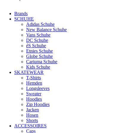
Brands
SCHUHE
Adidas Schuhe
New Balance Schuhe
Vans Schuhe
DC Schuhe
éS Schuhe
Etnies Schuhe
Globe Schuhe
Cariuma Schuhe
Kids Schuhe
SKATEWEAR
T-Shirts
Hemden
Longsleeves
Sweater
Hoodies
Zip Hoodies
Jacken
Hosen
Shorts
ACCESSOIRES
Caps