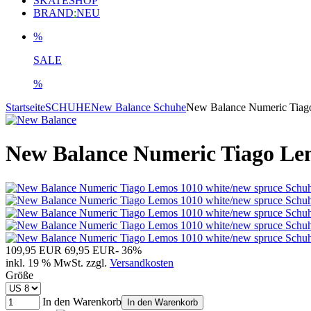
SKATESHOP
BRAND
:
NEU
%
SALE
%
Startseite
SCHUHE
New Balance Schuhe
New Balance Numeric Tiag
New Balance Numeric Tiago Lem
109,95 EUR
69,95 EUR
- 36%
inkl. 19 % MwSt. zzgl.
Versandkosten
Größe
In den Warenkorb
In den Warenkorb