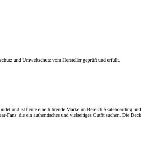
chutz und Umweltschutz vom Hersteller geprüft und erfüllt.
ündet und ist heute eine führende Marke im Bereich Skateboarding und
ar-Fans, die ein authentisches und vielseitiges Outfit suchen. Die Dec