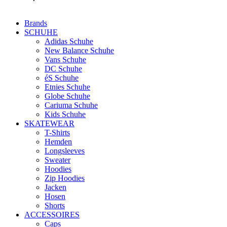
Brands
SCHUHE
Adidas Schuhe
New Balance Schuhe
Vans Schuhe
DC Schuhe
éS Schuhe
Etnies Schuhe
Globe Schuhe
Cariuma Schuhe
Kids Schuhe
SKATEWEAR
T-Shirts
Hemden
Longsleeves
Sweater
Hoodies
Zip Hoodies
Jacken
Hosen
Shorts
ACCESSOIRES
Caps