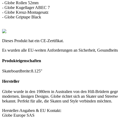
- Globe Rollen 52mm
- Globe Kugellager ABEC 7
- Globe Kreuz-Montagesatz
- Globe Griptape Black
Dieses Produkt hat ein CE-Zertifikat.
Es wurden alle EU-weiten Anforderungen an Sicherheit, Gesundheitss
Produkteigenschaften
Skateboardbreite
:
8.125"
Hersteller
Globe wurde in den 1980ern in Australien von den Hill-Brüdern gegr
modernen, lässigen Designs. Globe richtet sich an Skater und Streetwe
bekannt. Perfekt für alle, die Skaten und Style verbinden möchten.
Hersteller-Angaben & EU Kontakt:
Globe Europe SAS