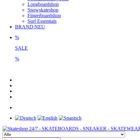
Longboardshop
Snowskateshop
Fingerboardshop
Surf Essentials
BRAND
:
NEU
%
SALE
%