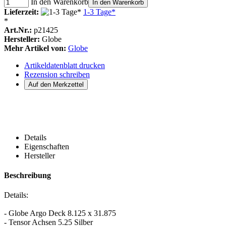
In den Warenkorb
In den Warenkorb
Lieferzeit:
1-3 Tage*
*
Art.Nr.:
p21425
Hersteller:
Globe
Mehr Artikel von:
Globe
Artikeldatenblatt drucken
Rezension schreiben
Details
Eigenschaften
Hersteller
Beschreibung
Details:
- Globe Argo Deck 8.125 x 31.875
- Tensor Achsen 5.25 Silber