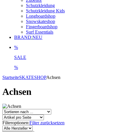
Zubehör
Schutzkleidung
Schutzkleidung Kids
Longboardshop
Snowskateshop
Fingerboardshop
Surf Essentials
BRAND
:
NEU
%
SALE
%
Startseite
SKATESHOP
Achsen
Achsen
Filteroptionen:
Filter zurücksetzen