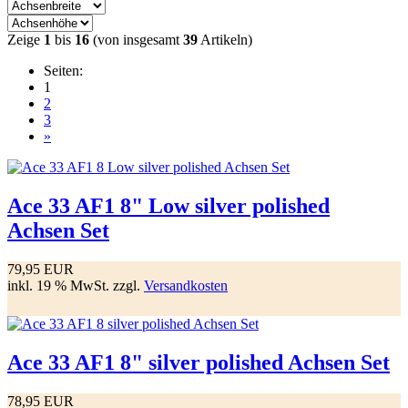
Zeige
1
bis
16
(von insgesamt
39
Artikeln)
Seiten:
1
2
3
»
Ace 33 AF1 8" Low silver polished
Achsen Set
79,95 EUR
inkl. 19 % MwSt. zzgl.
Versandkosten
Ace 33 AF1 8" silver polished Achsen Set
78,95 EUR