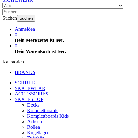
Suchen
Suchen
Anmelden
0
Dein Merkzettel ist leer.
0
Dein Warenkorb ist leer.
Kategorien
BRANDS
SCHUHE
SKATEWEAR
ACCESSOIRES
SKATESHOP
Decks
Komplettboards
Komplettboards Kids
Achsen
Rollen
Kugellager