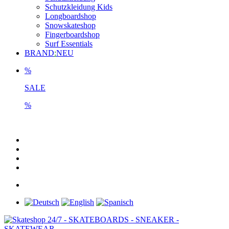
Schutzkleidung Kids
Longboardshop
Snowskateshop
Fingerboardshop
Surf Essentials
BRAND
:
NEU
%
SALE
%