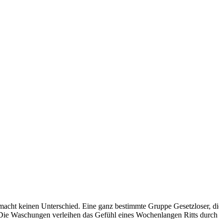
 macht keinen Unterschied. Eine ganz bestimmte Gruppe Gesetzloser, die
Die Waschungen verleihen das Gefühl eines Wochenlangen Ritts durch d