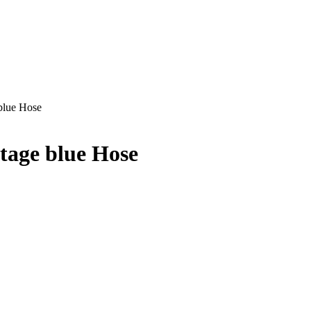
blue Hose
age blue Hose