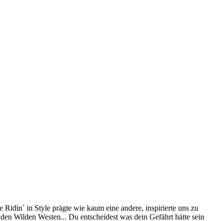
 Ridin´ in Style prägte wie kaum eine andere, inspirierte uns zu
en Wilden Westen... Du entscheidest was dein Gefährt hätte sein