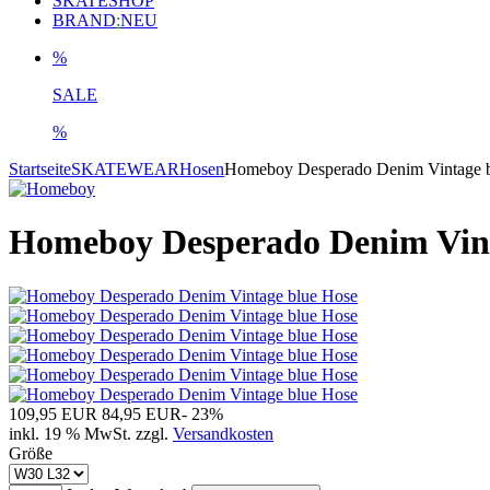
SKATESHOP
BRAND
:
NEU
%
SALE
%
Startseite
SKATEWEAR
Hosen
Homeboy Desperado Denim Vintage 
Homeboy Desperado Denim Vint
109,95 EUR
84,95 EUR
- 23%
inkl. 19 % MwSt. zzgl.
Versandkosten
Größe