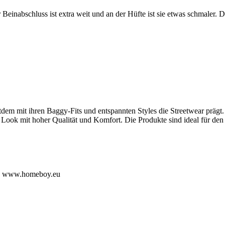
abschluss ist extra weit und an der Hüfte ist sie etwas schmaler. D
em mit ihren Baggy-Fits und entspannten Styles die Streetwear prägt. 
ok mit hoher Qualität und Komfort. Die Produkte sind ideal für den All
te: www.homeboy.eu