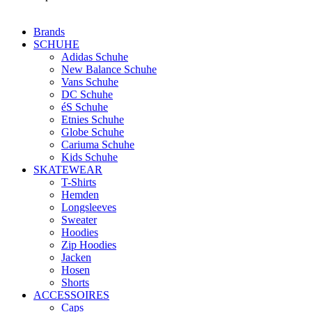
Brands
SCHUHE
Adidas Schuhe
New Balance Schuhe
Vans Schuhe
DC Schuhe
éS Schuhe
Etnies Schuhe
Globe Schuhe
Cariuma Schuhe
Kids Schuhe
SKATEWEAR
T-Shirts
Hemden
Longsleeves
Sweater
Hoodies
Zip Hoodies
Jacken
Hosen
Shorts
ACCESSOIRES
Caps