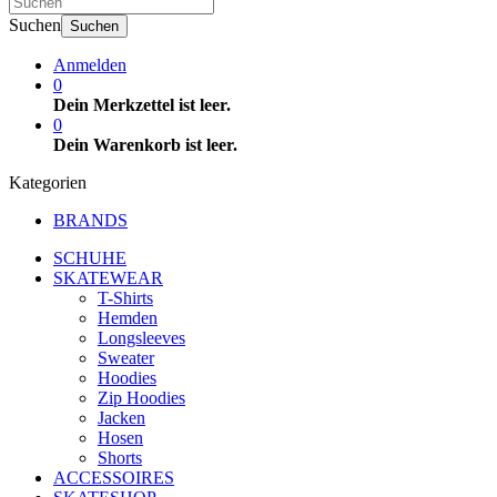
Suchen
Suchen
Anmelden
0
Dein Merkzettel ist leer.
0
Dein Warenkorb ist leer.
Kategorien
BRANDS
SCHUHE
SKATEWEAR
T-Shirts
Hemden
Longsleeves
Sweater
Hoodies
Zip Hoodies
Jacken
Hosen
Shorts
ACCESSOIRES