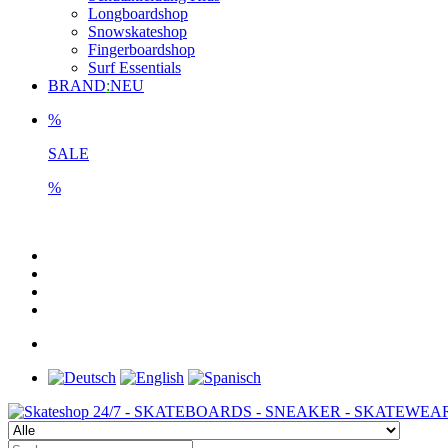
Longboardshop
Snowskateshop
Fingerboardshop
Surf Essentials
BRAND
:
NEU
%
SALE
%