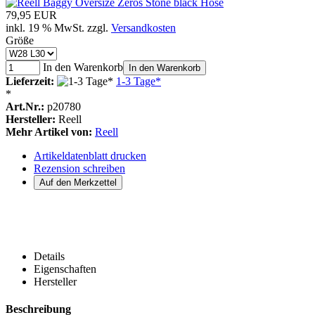
79,95 EUR
inkl. 19 % MwSt. zzgl.
Versandkosten
Größe
In den Warenkorb
In den Warenkorb
Lieferzeit:
1-3 Tage*
*
Art.Nr.:
p20780
Hersteller:
Reell
Mehr Artikel von:
Reell
Artikeldatenblatt drucken
Rezension schreiben
Details
Eigenschaften
Hersteller
Beschreibung