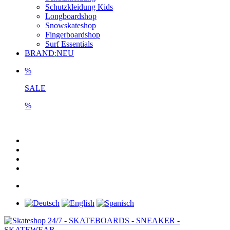
Schutzkleidung Kids
Longboardshop
Snowskateshop
Fingerboardshop
Surf Essentials
BRAND
:
NEU
%
SALE
%