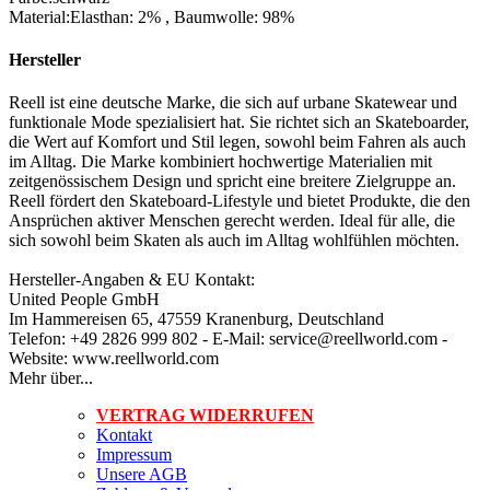
Material
:
Elasthan: 2%
,
Baumwolle: 98%
Hersteller
Reell ist eine deutsche Marke, die sich auf urbane Skatewear und
funktionale Mode spezialisiert hat. Sie richtet sich an Skateboarder,
die Wert auf Komfort und Stil legen, sowohl beim Fahren als auch
im Alltag. Die Marke kombiniert hochwertige Materialien mit
zeitgenössischem Design und spricht eine breitere Zielgruppe an.
Reell fördert den Skateboard-Lifestyle und bietet Produkte, die den
Ansprüchen aktiver Menschen gerecht werden. Ideal für alle, die
sich sowohl beim Skaten als auch im Alltag wohlfühlen möchten.
Hersteller-Angaben & EU Kontakt:
United People GmbH
Im Hammereisen 65, 47559 Kranenburg, Deutschland
Telefon: +49 2826 999 802 - E-Mail: service@reellworld.com -
Website: www.reellworld.com
Mehr über...
VERTRAG WIDERRUFEN
Kontakt
Impressum
Unsere AGB