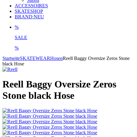
Shorts
ACCESSOIRES
SKATESHOP
BRAND
:
NEU
%
SALE
%
Startseite
SKATEWEAR
Hosen
Reell Baggy Oversize Zeros Stone
black Hose
Reell Baggy Oversize Zeros
Stone black Hose