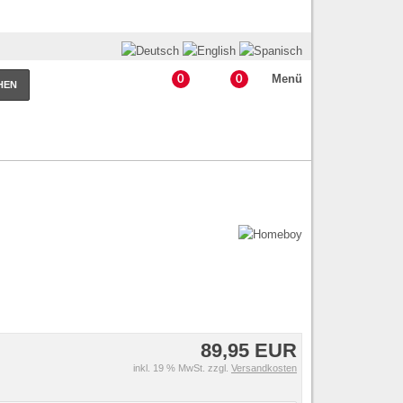
Menü
0
0
HEN
89,95 EUR
inkl. 19 % MwSt. zzgl.
Versandkosten