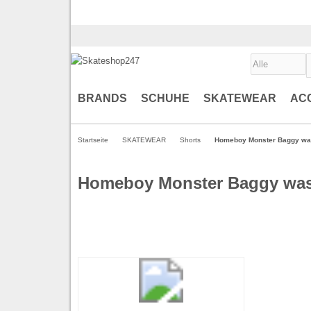
BRANDS
SCHUHE
SKATEWEAR
AC
Startseite
SKATEWEAR
Shorts
Homeboy Monster Baggy was
Homeboy Monster Baggy was