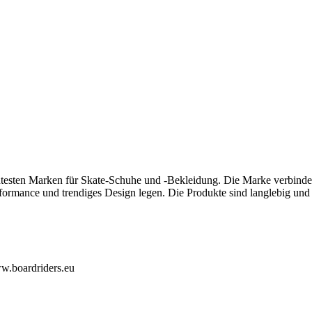
sten Marken für Skate-Schuhe und -Bekleidung. Die Marke verbindet r
ormance und trendiges Design legen. Die Produkte sind langlebig und au
ww.boardriders.eu