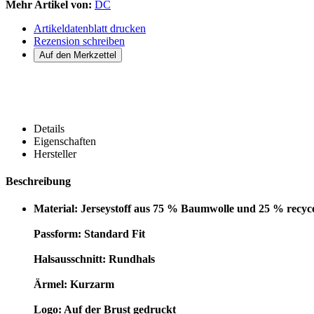
Mehr Artikel von:
DC
Artikeldatenblatt drucken
Rezension schreiben
Details
Eigenschaften
Hersteller
Beschreibung
Material: Jerseystoff aus 75 % Baumwolle und 25 % recyc
Passform: Standard Fit
Halsausschnitt: Rundhals
Ärmel: Kurzarm
Logo: Auf der Brust gedruckt