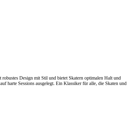
obustes Design mit Stil und bietet Skatern optimalen Halt und
f harte Sessions ausgelegt. Ein Klassiker für alle, die Skaten und