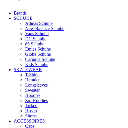
Brands
SCHUHE
Adidas Schuhe
New Balance Schuhe
Vans Schuhe
DC Schuhe
éS Schuhe
Etnies Schuhe
Globe Schuhe
Cariuma Schuhe
Kids Schuhe
SKATEWEAR
T-Shirts
Hemden
Longsleeves
Sweater
Hoodies
Zip Hoodies
Jacken
Hosen
Shorts
ACCESSOIRES
Caps