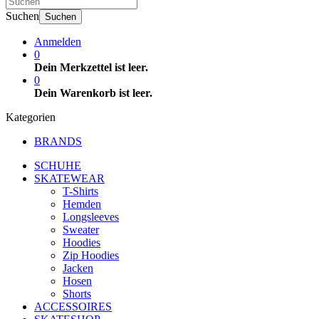
Suchen
Suchen
Anmelden
0
Dein Merkzettel ist leer.
0
Dein Warenkorb ist leer.
Kategorien
BRANDS
SCHUHE
SKATEWEAR
T-Shirts
Hemden
Longsleeves
Sweater
Hoodies
Zip Hoodies
Jacken
Hosen
Shorts
ACCESSOIRES