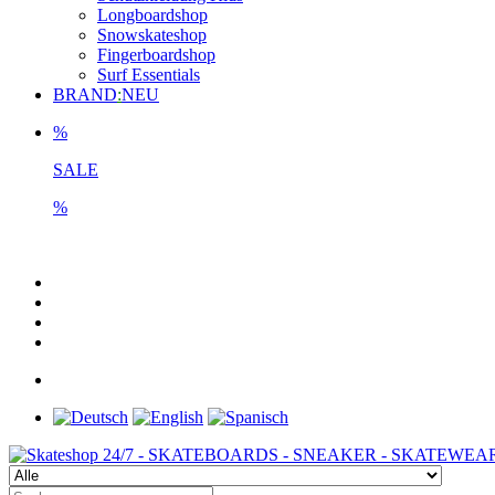
Longboardshop
Snowskateshop
Fingerboardshop
Surf Essentials
BRAND
:
NEU
%
SALE
%