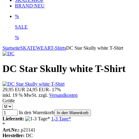
SKATESHOP
BRAND
:
NEU
%
SALE
%
Startseite
SKATEWEAR
T-Shirts
DC Star Skully white T-Shirt
DC Star Skully white T-Shirt
29,95 EUR
24,95 EUR
- 17%
inkl. 19 % MwSt. zzgl.
Versandkosten
Größe
In den Warenkorb
In den Warenkorb
Lieferzeit:
1-3 Tage*
*
Art.Nr.:
p21141
Hersteller:
DC