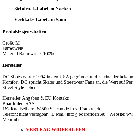
Siebdruck-Label im Nacken
Vertikales Label am Saum
Produkteigenschaften
Größe
:
M
Farbe
:
weiß
Material
:
Baumwolle: 100%
Hersteller
DC Shoes wurde 1994 in den USA gegründet und ist eine der bekannte
Komfort. DC spricht Skater und Streetwear-Fans an, die Wert auf Perf
Street-Style lieben.
Hersteller-Angaben & EU Kontakt:
Boardriders SAS
162 Rue Belharra 64500 St Jean de Luz, Frankreich
Telefon: nicht verfügbar - E-Mail: info@boardriders.eu - Website: w
Mehr über...
VERTRAG WIDERRUFEN