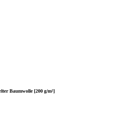
elter Baumwolle [200 g/m²]