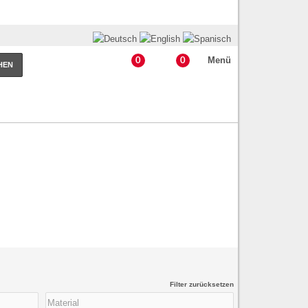
Menü
0
0
HEN
Filter zurücksetzen