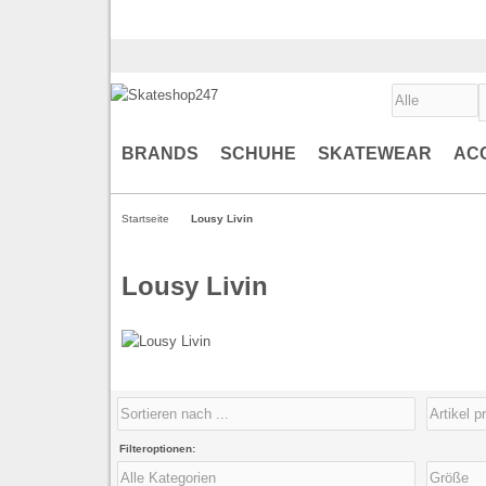
BRANDS
SCHUHE
SKATEWEAR
AC
Startseite
Lousy Livin
Lousy Livin
Filteroptionen: