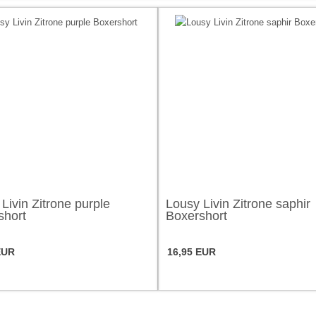
Livin Zitrone purple
Lousy Livin Zitrone saphir
short
Boxershort
EUR
16,95 EUR