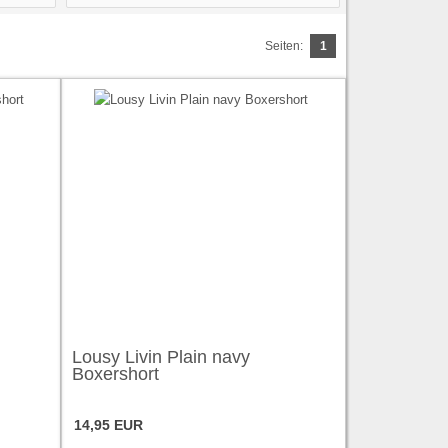
Seiten:
1
Lousy Livin Plain navy
Boxershort
14,95 EUR