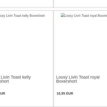
Livin Toast kelly
Lousy Livin Toast royal
short
Boxershort
EUR
16,95 EUR