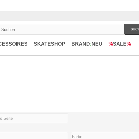
SUC
CESSOIRES
SKATESHOP
BRAND
:
NEU
%
SALE
%