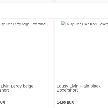
Livin Leroy beige
Lousy Livin Plain black
short
Boxershort
EUR
14,95 EUR