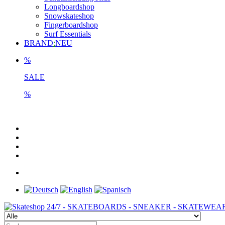
Longboardshop
Snowskateshop
Fingerboardshop
Surf Essentials
BRAND
:
NEU
%
SALE
%