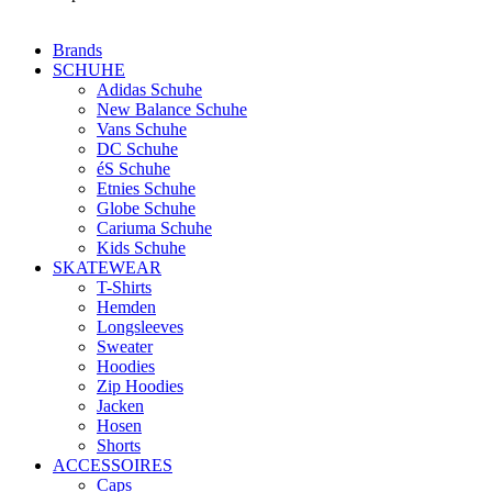
Brands
SCHUHE
Adidas Schuhe
New Balance Schuhe
Vans Schuhe
DC Schuhe
éS Schuhe
Etnies Schuhe
Globe Schuhe
Cariuma Schuhe
Kids Schuhe
SKATEWEAR
T-Shirts
Hemden
Longsleeves
Sweater
Hoodies
Zip Hoodies
Jacken
Hosen
Shorts
ACCESSOIRES
Caps