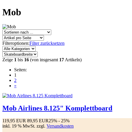
Mob
Filteroptionen:
Filter zurücksetzen
Zeige
1
bis
16
(von insgesamt
17
Artikeln)
Seiten:
1
2
»
Mob Airlines 8.125" Komplettboard
119,95 EUR
89,95 EUR
25%
- 25%
inkl. 19 % MwSt. zzgl.
Versandkosten