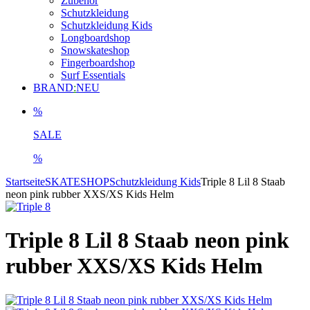
Zubehör
Schutzkleidung
Schutzkleidung Kids
Longboardshop
Snowskateshop
Fingerboardshop
Surf Essentials
BRAND
:
NEU
%
SALE
%
Startseite
SKATESHOP
Schutzkleidung Kids
Triple 8 Lil 8 Staab
neon pink rubber XXS/XS Kids Helm
Triple 8 Lil 8 Staab neon pink
rubber XXS/XS Kids Helm