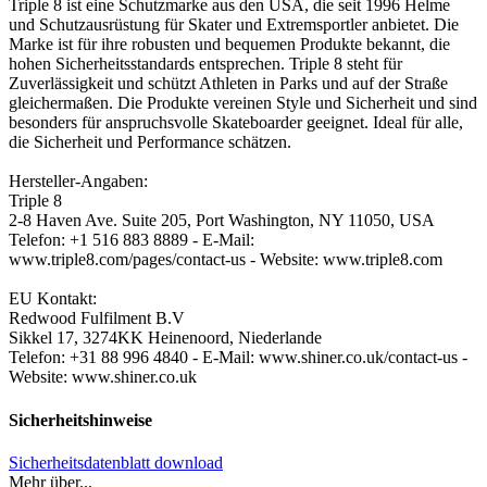
Triple 8 ist eine Schutzmarke aus den USA, die seit 1996 Helme
und Schutzausrüstung für Skater und Extremsportler anbietet. Die
Marke ist für ihre robusten und bequemen Produkte bekannt, die
hohen Sicherheitsstandards entsprechen. Triple 8 steht für
Zuverlässigkeit und schützt Athleten in Parks und auf der Straße
gleichermaßen. Die Produkte vereinen Style und Sicherheit und sind
besonders für anspruchsvolle Skateboarder geeignet. Ideal für alle,
die Sicherheit und Performance schätzen.
Hersteller-Angaben:
Triple 8
2-8 Haven Ave. Suite 205, Port Washington, NY 11050, USA
Telefon: +1 516 883 8889 - E-Mail:
www.triple8.com/pages/contact-us - Website: www.triple8.com
EU Kontakt:
Redwood Fulfilment B.V
Sikkel 17, 3274KK Heinenoord, Niederlande
Telefon: +31 88 996 4840 - E-Mail: www.shiner.co.uk/contact-us -
Website: www.shiner.co.uk
Sicherheitshinweise
Sicherheits­datenblatt download
Mehr über...