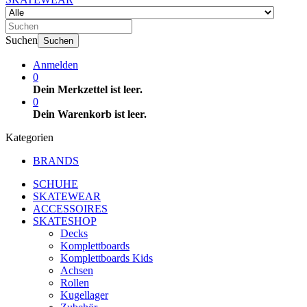
Suchen
Suchen
Anmelden
0
Dein Merkzettel ist leer.
0
Dein Warenkorb ist leer.
Kategorien
BRANDS
SCHUHE
SKATEWEAR
ACCESSOIRES
SKATESHOP
Decks
Komplettboards
Komplettboards Kids
Achsen
Rollen
Kugellager