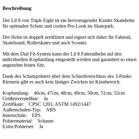
Beschreibung
Der Lil 8 von Triple Eight ist ein hervorragender Kinder-Skatehelm
für optimalen Schutz und coolen Pro-Look im Skatepark.
Der Helm ist doppelt zertifiziert und eignet sich daher für Fahrrad,
Skateboard, Rollerskates und auch Scooter.
Mit dem Dial Fit-System kann der Lil 8 Fahrradhelm auf den
individuellen Kopfumfang eingestellt werden und garantiert so einen
angenehm festen Sitz.
Dank des Schutzpolsters über dem Schnellverschluss des 3-Punkt-
Riemens gibt es auch kein lästiges Zwicken im Kinnbereich.
Kopfumfang: 46cm, 47cm, 48cm, 49cm, 50cm, 51cm, 52cm
Größenverstellbar: Ja
Zertifikate: CPSC 1203, ASTM 1492/1447
Außenschalen-Typ: ABS
Innenschale: EPS
Polstermaterial: Schaum
Extra Polsterset: Ja