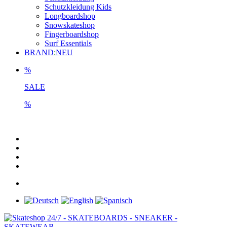
Schutzkleidung Kids
Longboardshop
Snowskateshop
Fingerboardshop
Surf Essentials
BRAND
:
NEU
%
SALE
%