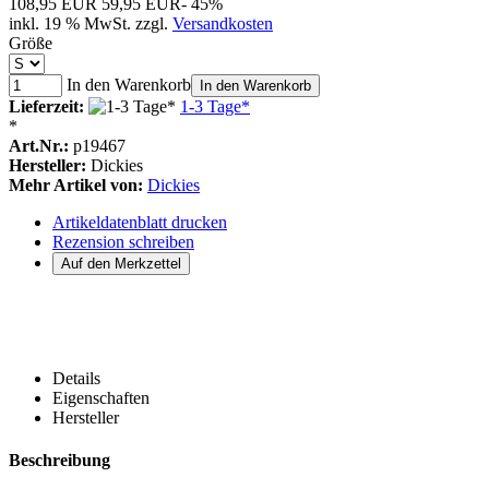
108,95 EUR
59,95 EUR
- 45%
inkl. 19 % MwSt. zzgl.
Versandkosten
Größe
In den Warenkorb
In den Warenkorb
Lieferzeit:
1-3 Tage*
*
Art.Nr.:
p19467
Hersteller:
Dickies
Mehr Artikel von:
Dickies
Artikeldatenblatt drucken
Rezension schreiben
Details
Eigenschaften
Hersteller
Beschreibung