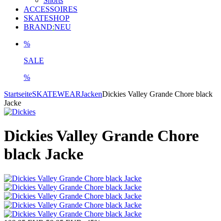
Shorts
ACCESSOIRES
SKATESHOP
BRAND
:
NEU
%
SALE
%
Startseite
SKATEWEAR
Jacken
Dickies Valley Grande Chore black
Jacke
Dickies Valley Grande Chore
black Jacke