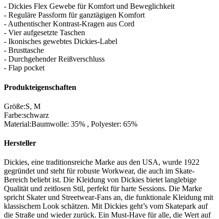
- Dickies Flex Gewebe für Komfort und Beweglichkeit
- Reguläre Passform für ganztägigen Komfort
- Authentischer Kontrast-Kragen aus Cord
- Vier aufgesetzte Taschen
- Ikonisches gewebtes Dickies-Label
- Brusttasche
- Durchgehender Reißverschluss
- Flap pocket
Produkteigenschaften
Größe
:
S
,
M
Farbe
:
schwarz
Material
:
Baumwolle: 35%
,
Polyester: 65%
Hersteller
Dickies, eine traditionsreiche Marke aus den USA, wurde 1922
gegründet und steht für robuste Workwear, die auch im Skate-
Bereich beliebt ist. Die Kleidung von Dickies bietet langlebige
Qualität und zeitlosen Stil, perfekt für harte Sessions. Die Marke
spricht Skater und Streetwear-Fans an, die funktionale Kleidung mit
klassischem Look schätzen. Mit Dickies geht’s vom Skatepark auf
die Straße und wieder zurück. Ein Must-Have für alle, die Wert auf