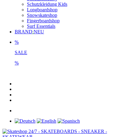
Schutzkleidung Kids
Longboardshop
Snowskateshop
Fingerboardshop
Surf Essentials
BRAND
:
NEU
%
SALE
%